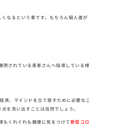
しくなるという事です。もちろん個人差が
通院されている患者さんへ指導している様
だ経済、マインドを立て直すために必要なこ
き点を洗い出すことは当然でしょう。
様もくれぐれも健康に気をつけて
新型コロ