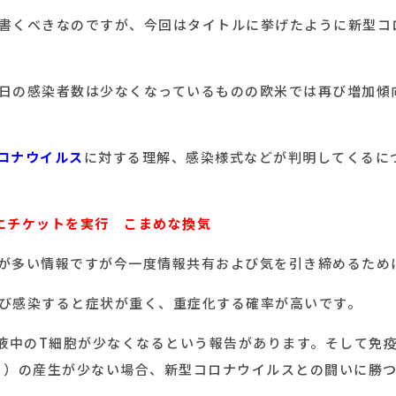
書くべきなのですが、今回はタイトルに挙げたように新型コ
日の感染者数は少なくなっているものの欧米では再び増加傾
ロナウイルス
に対する理解、感染様式などが判明してくるに
エチケットを実行 こまめな換気
が多い情報ですが今一度情報共有および気を引き締めるため
び感染すると症状が重く、重症化する確率が高いです。
液中のT細胞が少なくなるという報告があります。そして免
う）の産生が少ない場合、新型コロナウイルスとの闘いに勝