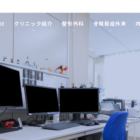
ME
クリニック紹介
整形外科
骨粗鬆症外来
ム