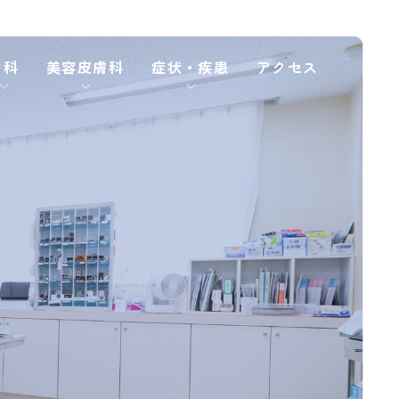
内科
美容⽪膚科
症状・疾患
アクセス