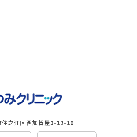
住之江区⻄加賀屋3-12-16