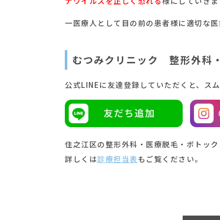
ナウイルスを正しく恐れる
様にしていきま
一医療人として目の前の患者様に適切な医
むつみクリニック 整形外科
公式LINEに友達登録していただくと、ス
住之江区の整形外科・医療脱毛・ボトック
詳しくは
診療担当表
もご覧ください。