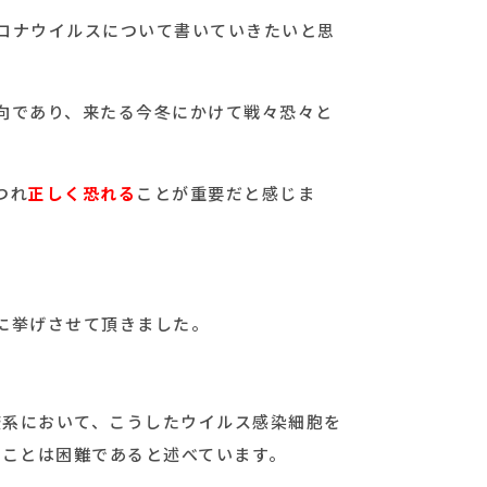
ロナウイルスについて書いていきたいと思
向であり、来たる今冬にかけて戦々恐々と
つれ
正しく恐れる
ことが重要だと感じま
に挙げさせて頂きました。
疫系において、こうしたウイルス感染細胞を
つことは困難であると述べています。