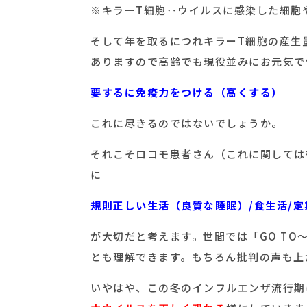
※キラーT細胞‥ウイルスに感染した細胞
そして年を取るにつれキラーT細胞の産生
ありますので高齢でも現役並みにお元気で
要するに免疫力をつける（高くする）
これに尽きるのではないでしょうか。
それこそロコモ患者さん（これに関しては
に
規則正しい生活（良質な睡眠）/食生活/
が大切だと考えます。世間では「GO T
とも理解できます。もちろん批判の声も上
いやはや、この冬のインフルエンザ流行期