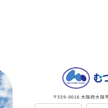
〒559-0016
⼤阪府⼤阪市