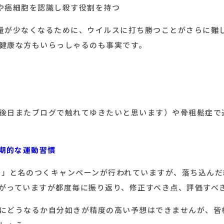
や癌細胞を認識し殺す役割を持つ
量が少なくなるために、ウイルスに打ち勝つことがさらに難
健康な方もいらっしゃるのも事実です。
後日またブログで触れてゆきたいと思います）や骨粗鬆症で
定期的な運動習慣
O〜」と名のつくキャンペーンが行われていますが、落ち込ん
がっていますが都度毎に振り返り、修正すべき点、評価すべ
にどうなるか自分如きが精度の高い予想はできませんが、皆