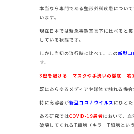
本当なら専門である整形外科疾患について
います。
現在日本では緊急事態宣言下に比べると毎
している状態です。
しかし当初の流行時に比べて、この
新型コ
す。
3密を避ける マスクや手洗いの徹底 咳
既にあらゆるメディアや媒体で触れる機会
特に高齢者が
新型コロナウイルス
にひとた
ある研究では
COVID-19患者
において、血
破壊してくれるT細胞（キラーT細胞とい