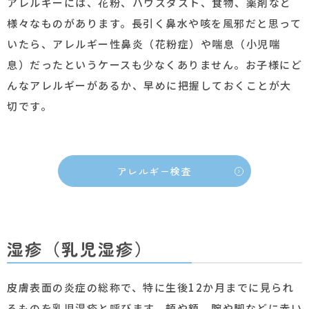
アレルギーには、花粉、ハウスダスト、食物、薬剤など
様々なものがあります。長引く鼻水や咳を風邪だと思って
いたら、アレルギー性鼻炎（花粉症）や喘息（小児喘
息）だったというケースも少なくありません。お子様にど
んなアレルギーがあるか、早めに把握しておくことが大
切です。
アレルギー検査
湿疹（乳児湿疹）
皮膚表面の炎症の総称で、特に生後12か月までに見られ
るものを乳児湿疹と呼びます。頬や額、腕や脚などに赤い