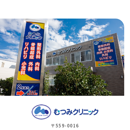
〒559-0016