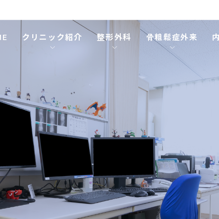
ME
クリニック紹介
整形外科
骨粗鬆症外来