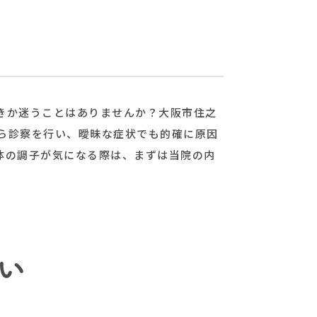
きか迷うことはありませんか？大阪市住之
ら診察を行い、曖昧な症状でも的確に原因
体の調子が気になる際は、まずは当院の内
い