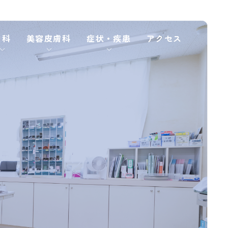
内科
美容⽪膚科
症状・疾患
アクセス