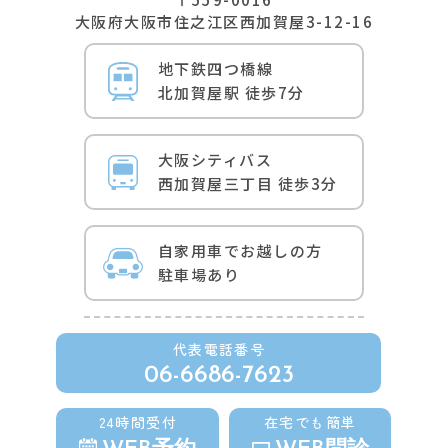
⼤阪府⼤阪市住之江区⻄加賀屋3-12-16
地下鉄四つ橋線
北加賀屋駅 徒歩7分
⼤阪シティバス
⻄加賀屋三丁⽬ 徒歩3分
自家用車でお越しの方
駐車場あり
代表電話番号
06-6686-7623
24時間受付
在宅でも簡単