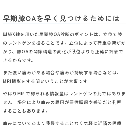
早期膝OAを早く見つけるためには
単純X線を用いた早期膝OA診断のポイントは、立位で膝
のレントゲンを撮ることです。立位によって荷重負荷がか
かり、膝OAの関節構造の変化が臥位よりも正確に評価で
きるからです。
また強い痛みがある場合や痛みが持続する場合などは、
MRI撮影をする問いいうことが大事です。
やはりMRIで得られる情報量はレントゲンの比ではありま
せん。場合により痛みの原因が悪性腫瘍や感染だと判明
することもあります。
痛みについてあまり我慢することなく気軽に近隣の医療