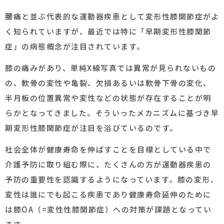
腰痛と並ぶ代表的な運動器疾患として変形性膝関節症がよ
く知られていますが、最近では特に「早期変形性膝関節
症」の病態概念が注目されています。
膝の痛みがあり、単純X線写真では異常が見られないもの
の、軟骨の変性や亀裂、欠損あるいは軟骨下骨の変化、
半月板の位置異常や変性などの状態が存在することが明
らかとなってきました。そういったメカニズムに基づき早
期変形性膝関節症が注目を浴びているのです。
社会全体が健康寿命を伸ばすことを目標としている中で
介護予防に取り組む際に、たくさんの方が運動器疾患の
予防の重要性を認識するようになっています。膝の変形、
変性は誰にでも起こる疾患であり健康寿命延伸のために
は膝OA（=変性性膝関節症）への対策が課題となってい