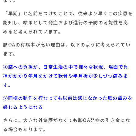
ます。
「早期」と名前をつけたことで、従来より早くこの疾患を
認知し、結果として発症および進行の予防の可能性を高
めると考えられています。
膝OAの有病率が高い理由は、以下のように考えられてい
ます。
①膝への負担が、日常生活の中で様々な状況、場面で負
担がかかり年月をかけて軟骨や半月板が少しづつ痛みま
す。
②同様の動作を行なっても以前は感じなかった膝の痛みを
感じるようになる
さらに、大きな外傷歴がなくても膝OA発症の引き金にな
る場合もあります。