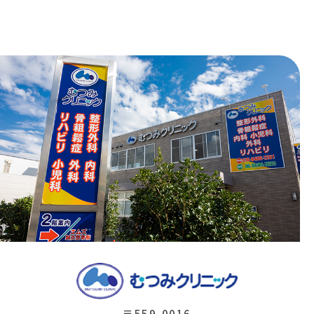
〒559-0016