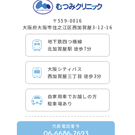
〒559-0016
⼤阪府⼤阪市住之江区⻄加賀屋3-12-16
地下鉄四つ橋線
北加賀屋駅 徒歩7分
⼤阪シティバス
⻄加賀屋三丁⽬ 徒歩3分
自家用車でお越しの方
駐車場あり
代表電話番号
06-6686-7623