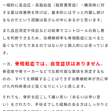
一般的に高血圧・高脂血症（脂質異常症）・糖尿病に対
する薬は改善例を除けば、基本的にはずっと内服し続け
るものだという認識は皆さんの中にあるかと思います。
また血圧測定や採血などの結果でコントロールの良し悪
しを判断できるため、治療継続率も骨粗鬆症に比べると
高くなりがちであるのではないかと個人的には思っていま
す。
骨粗鬆症では、自覚症状はありません
一方、
。
骨密度や骨マーカーなどで比較可能な数値を測定するも
のの、すべてを網羅することはできず治療継続率が先に挙
げた内科疾患ほど高くなりにくいと感じます。
それでも、骨折を起こして痛い思い（あるいは辛い思
い）をされたり、手術までした経験のある方はしっかりと