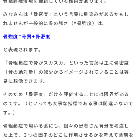
骨粗鬆症治療を継続している傾向があります。
みなさんは「骨密度」という言葉に馴染みがあるかもし
れませんが一般的に骨の強さ（=骨強度）は、
骨強度=骨質+骨密度
と表現されます。
「骨粗鬆症で骨がスカスカ」といった言葉は主に骨密度
（骨の絶対量）の減少からイメージされていることは容
易に想像できます。
そのため「骨密度」だけを評価することには限界がある
のです。（といっても大事な指標である事は間違いないで
す。）
骨粗鬆症で用いる薬にも、個々の患者さん背景を考慮し
た上で、３つの因子のどこに作用させるかを考えて薬剤を