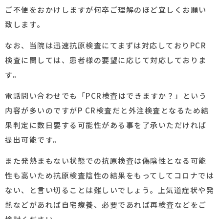
ご不便をおかけしますが何卒ご理解のほど宜しくお願い
致します。
なお、当院は迅速抗原検査にてまずは対応しておりPCR
検査に関しては、患者様の要望に応じて対応しておりま
す。
電話問い合わせでも「PCR検査はできますか？」という
内容が多いのですがP CR検査だと外注検査となるため結
果判定に数日要する可能性がある事を了承いただければ
提出可能です。
また発熱まもない状態での抗原検査は偽陰性となる可能
性も高いため抗原検査陰性の結果をもってしてコロナでは
ない、と言い切ることは難しいでしょう。上気道症状や発
熱などがあれば自宅療養、必要であれば再検査などをご