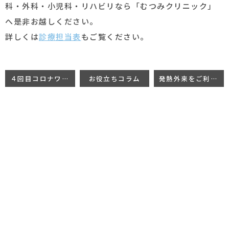
科・外科・小児科・リハビリなら「むつみクリニック」
へ是非お越しください。
詳しくは
診療担当表
もご覧ください。
４回目コロナワクチン接種日程の変更について
お役立ちコラム
発熱外来をご利用の患者様へ