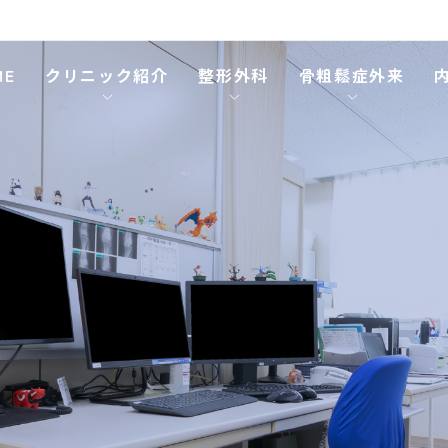
ME
クリニック紹介
整形外科
骨粗鬆症外来
ム