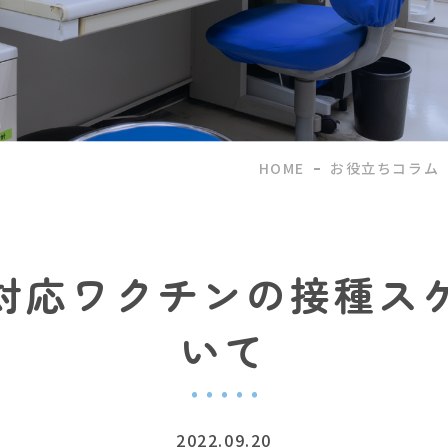
HOME
お役立ちコラム
対応ワクチンの接種ス
いて
2022.09.20