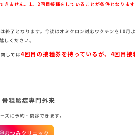
できません。1、2回目接種をしていることが条件となります
種は終了となります。今後はオミクロン対応ワクチンを10月
越しください。
4回目の接種券を持っているが、4回目接
に関しては
・骨粗鬆症専門外来
ムーズに予約・問診できます。