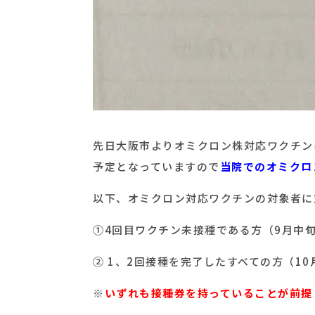
先日大阪市よりオミクロン株対応ワクチンに
予定となっていますので
当院でのオミクロ
以下、オミクロン対応ワクチンの対象者に
①4回目ワクチン未接種である方（9月中
② 1、2回接種を完了したすべての方（10
※
いずれも接種券を持っていることが前提