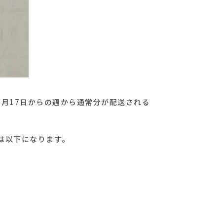
0月17日からの週から通常分が配送される
は以下になります。