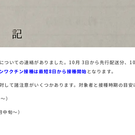
ついての連絡がありました。10月 3日から先行配送分、1
ンワクチン接種は最短8日から接種開始
となります。
対して諸注意がいくつかあります。対象者と接種時期の目安
旬〜）
月中旬〜）