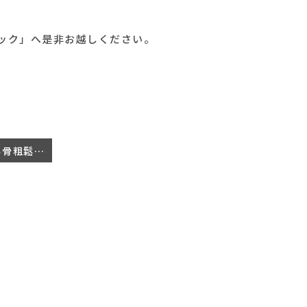
ック」へ是非お越しください。
日本政府による骨粗鬆症検診の見直し