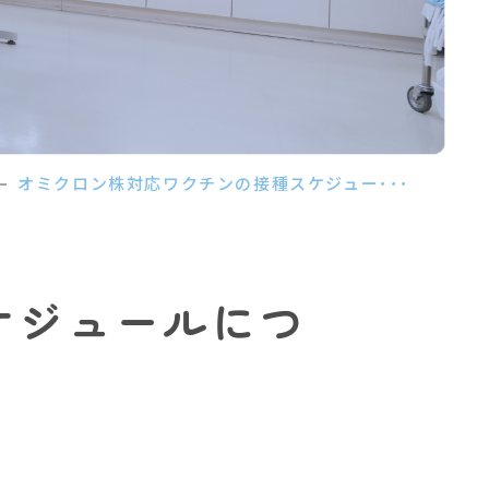
オミクロン株対応ワクチンの接種スケジュー･･･
ケジュールにつ