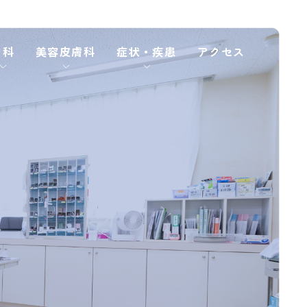
内科
美容⽪膚科
症状・疾患
アクセス