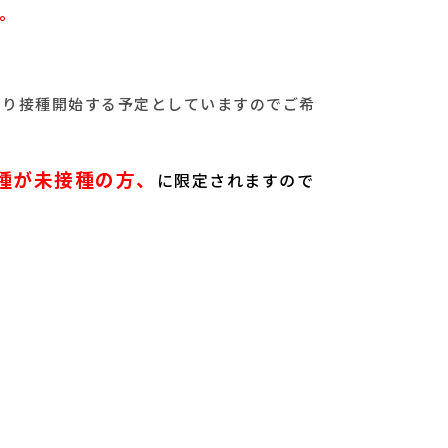
。
より接種開始する予定としていますのでご希
種が未接種の方、
に限定されますので