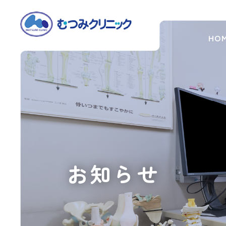
HO
News
h1
お知らせ