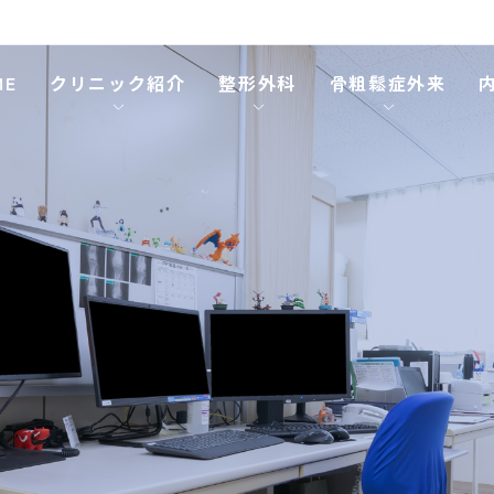
ME
クリニック紹介
整形外科
骨粗鬆症外来