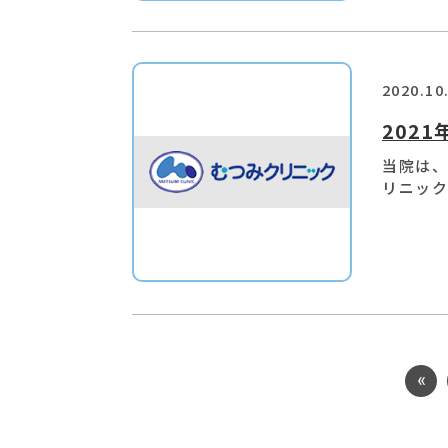
2020.10
202
当院は、
リニック