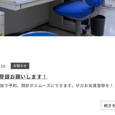
.23
お知らせ
登録お願いします！
加で予約、問診がスムーズにできます。ぜひお友達登録を！
続きを