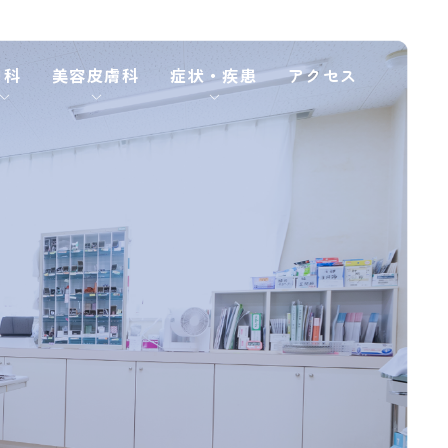
内科
美容⽪膚科
症状・疾患
アクセス