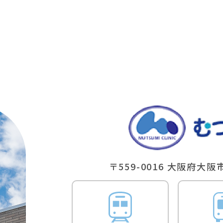
〒559-0016
⼤阪府⼤阪市