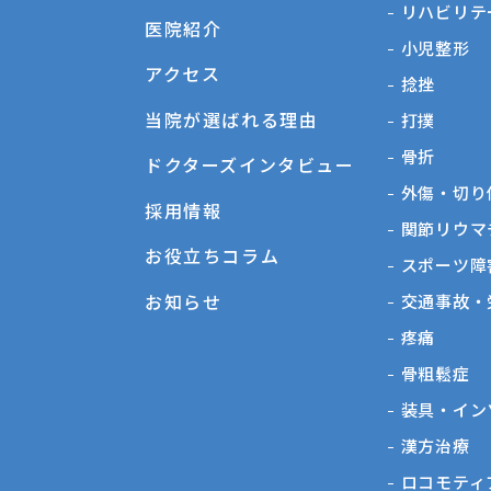
リハビリテ
医院紹介
⼩児整形
アクセス
捻挫
当院が選ばれる理由
打撲
骨折
ドクターズインタビュー
外傷・切り
採用情報
関節リウマ
お役立ちコラム
スポーツ障
お知らせ
交通事故・
疼痛
骨粗鬆症
装具・イン
漢方治療
ロコモティ