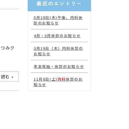
最近のエントリー
5月28日(木)午後、内科休
診のお知らせ
4月・5月休診のお知らせ
むつみク
3月19日（木）内科休診の
お知らせ
年末年始・休診のお知らせ
読む »
11月8日(土)
内科
休診のお
知らせ