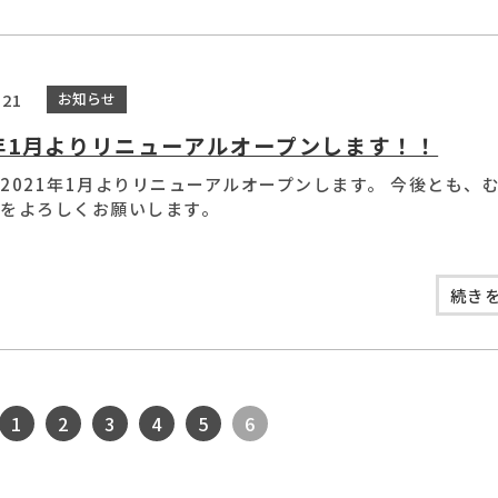
.21
お知らせ
1年1月よりリニューアルオープンします！！
2021年1月よりリニューアルオープンします。 今後とも、
をよろしくお願いします。
続きを
1
2
3
4
5
6