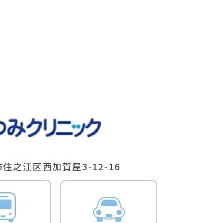
住之江区⻄加賀屋3-12-16